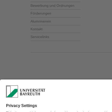
Bewerbung und Ordnungen
Förderungen
Alumniverein
Kontakt
Servicelinks