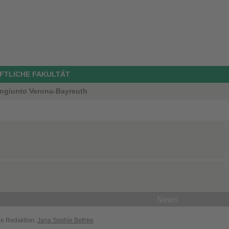
FTLICHE FAKULTÄT
ngiunto Verona-Bayreuth
News
die Redaktion:
Jana Sophie Bethke