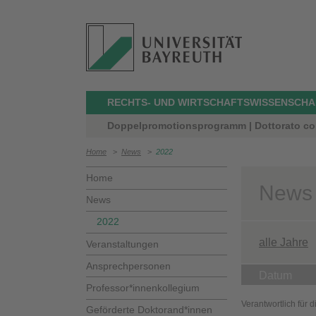
RECHTS- UND WIRTSCHAFTSWISSENSCHA
Doppelpromotionsprogramm | Dottorato co
Home
>
News
>
2022
Home
News
News
2022
alle Jahre
Veranstaltungen
Ansprechpersonen
Datum
Professor*innenkollegium
Verantwortlich für 
Geförderte Doktorand*innen